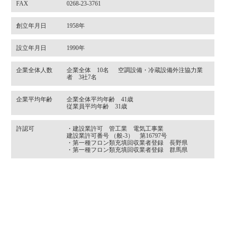
FAX
0268-23-3761
創立年月日
1958年
設立年月日
1990年
企業全体人数
企業全体 10名 空調設備・冷蔵設備外注協力業
者 3社7名
企業平均年齢
企業全体平均年齢 41歳
従業員平均年齢 31歳
許認可
・建設業許可 管工業 電気工事業
建設業許可番号 （般-3） 第16797号
・第一種フロン類充填回収業者登録 長野県
・第一種フロン類充填回収業者登録 群馬県