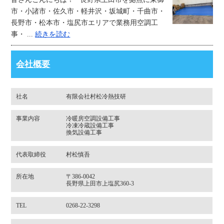
市・小諸市・佐久市・軽井沢・坂城町・千曲市・
長野市・松本市・塩尻市エリアで業務用空調工
事・ ...
続きを読む
会社概要
社名
有限会社村松冷熱技研
事業内容
冷暖房空調設備工事
冷凍冷蔵設備工事
換気設備工事
代表取締役
村松慎吾
所在地
〒386-0042
長野県上田市上塩尻360-3
TEL
0268-22-3298