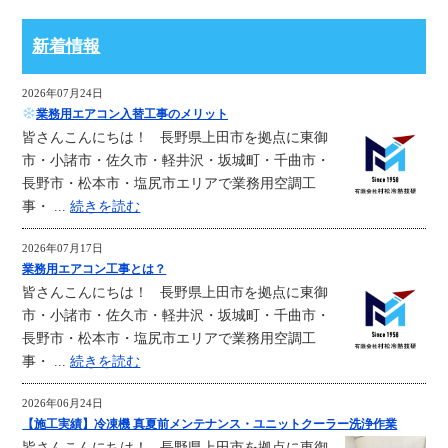
新着情報
2026年07月24日
業務用エアコン入替工事のメリット
皆さんこんにちは！ 長野県上田市を拠点に東御
市・小諸市・佐久市・軽井沢・坂城町・千曲市・
長野市・松本市・塩尻市エリアで業務用空調工
事・ ...
続きを読む
2026年07月17日
業務用エアコン工事とは？
皆さんこんにちは！ 長野県上田市を拠点に東御
市・小諸市・佐久市・軽井沢・坂城町・千曲市・
長野市・松本市・塩尻市エリアで業務用空調工
事・ ...
続きを読む
2026年06月24日
【施工実績】冷凍機 真夏前メンテナンス・ユニットクーラー洗浄作業
皆さんこんにちは！ 長野県上田市を拠点に東御